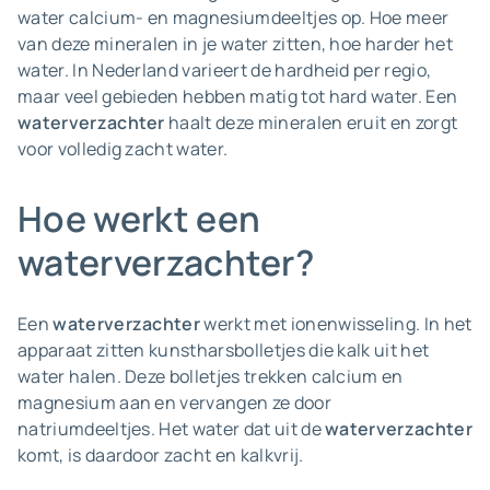
water calcium- en magnesiumdeeltjes op. Hoe meer
van deze mineralen in je water zitten, hoe harder het
water. In Nederland varieert de hardheid per regio,
maar veel gebieden hebben matig tot hard water. Een
waterverzachter
haalt deze mineralen eruit en zorgt
voor volledig zacht water.
Hoe werkt een
waterverzachter?
Een
waterverzachter
werkt met ionenwisseling. In het
apparaat zitten kunstharsbolletjes die kalk uit het
water halen. Deze bolletjes trekken calcium en
magnesium aan en vervangen ze door
natriumdeeltjes. Het water dat uit de
waterverzachter
komt, is daardoor zacht en kalkvrij.