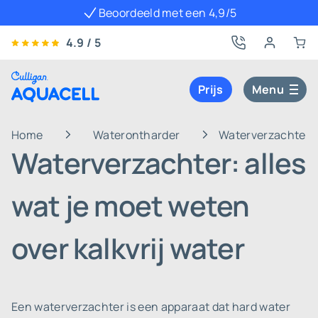
Beoordeeld met een 4,9/5
4.9 / 5
Prijs
Menu
Home
Waterontharder
Waterverzachter: a
Waterverzachter: alles
wat je moet weten
over kalkvrij water
Een waterverzachter is een apparaat dat hard water