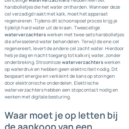
Eencellige
waterverzachters
hebben één set
harsbolletjes die het water ontharden. Wanneer deze
cel verzadigd raakt met kalk, moet het apparaat
regenereren. Tijdens dit schoonspoel proces krijg je
tijdelijk hard water uit de kraan. Tweecellige
waterverzachters
werken met twee sets harsbolletjes
die afwisselend water behandelen. Terwijl de ene cel
regenereert, levert de andere cel zacht water. Hierdoor
heb je dag en nacht toegang tot kalkvrij water, zonder
onderbreking. Stroomloze
waterverzachters
werken
op waterdruk en hebben geen elektriciteit nodig. Dit
bespaart energie en verkleint de kans op storingen
door elektronische onderdelen. Elektrische
waterverzachters hebben een stopcontact nodig en
werken met digitale besturing.
Waar moet je op letten bij
de aankoop van een