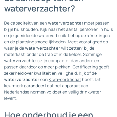
waterverzachter?
De capaciteit van een
waterverzachter
moet passen
bij je huishouden. Kijk naar het aantal personen in huis
en je gemiddelde waterverbruik. Let op de afmetingen
en de plaatsingsmogelijkheden. Meet vooraf goed op
waar je de
waterverzachter
wilt zetten: bij de
meterkast, onder de trap of in de kelder. Sommige
waterverzachters zijn compacter dan andere en
passen daardoor op meer plekken. Certificering geeft
zekerheid over kwaliteit en veiligheid. Kijk of de
waterverzachter
een
Kiwa-certificaat
heeft. Dit
keurmerk garandeert dat het apparaat aan
Nederlandse normen voldoet en veilig drinkwater
levert.
Hoe onderhoud je een