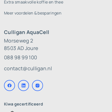
Extra smaakvolle koffie en thee
Meer voordelen & besparingen
Culligan AquaCell
Morseweg 2
8503 AD Joure
088 98 99 100
contact@culligan.nl
Kiwa gecertificeerd