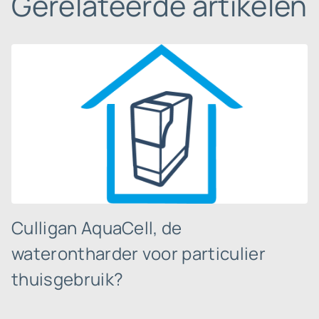
Gerelateerde artikelen
Culligan AquaCell, de
waterontharder voor particulier
thuisgebruik?