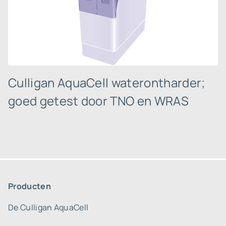
Culligan AquaCell waterontharder;
goed getest door TNO en WRAS
Producten
De Culligan AquaCell