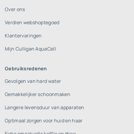
Over ons
Verdien webshoptegoed
Klantervaringen
Mijn Culligan AquaCell
Gebruiksredenen
Gevolgen van hard water
Gemakkelijker schoonmaken
Langere levensduur van apparaten
Optimaal zorgen voor huid en haar
Extra smaakvolle koffie en thee