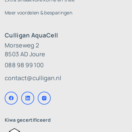
Meer voordelen & besparingen
Culligan AquaCell
Morseweg 2
8503 AD Joure
088 98 99 100
contact@culligan.nl
Kiwa gecertificeerd