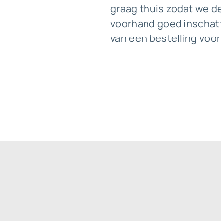
graag thuis zodat we d
voorhand goed inschatt
van een bestelling voo