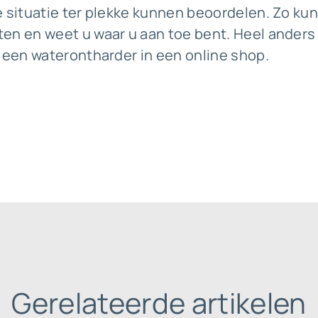
e situatie ter plekke kunnen beoordelen. Zo ku
en en weet u waar u aan toe bent. Heel anders
r een waterontharder in een online shop.
Gerelateerde artikelen