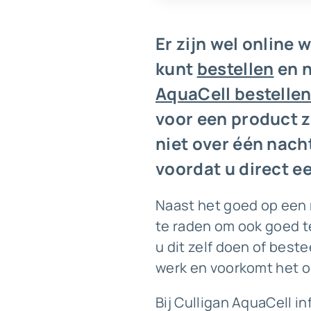
Er zijn wel online
kunt
bestellen
en n
AquaCell bestelle
voor een product z
niet over één nacht
voordat u direct e
Naast het goed op een r
te raden om ook goed t
u dit zelf doen of beste
werk en voorkomt het ook
Bij Culligan AquaCell i