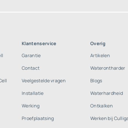
Klantenservice
Overig
ll
Garantie
Artikelen
Contact
Waterontharder
Cell
Veelgestelde vragen
Blogs
Installatie
Waterhardheid
Werking
Ontkalken
Proefplaatsing
Werken bij Culli