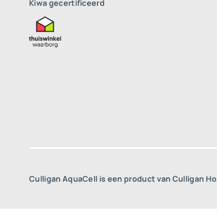
Kiwa gecertificeerd
Culligan AquaCell is een product van Culligan H