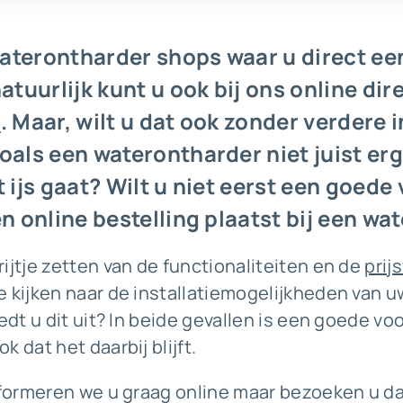
 waterontharder shops waar u direct e
atuurlijk kunt u ook bij ons online dir
n
. Maar, wilt u dat ook zonder verdere 
oals een waterontharder niet juist erg
 ijs gaat? Wilt u niet eerst een goede
en online bestelling plaatst bij een w
ijtje zetten van de functionaliteiten en de
prij
e kijken naar de installatiemogelijkheden van 
edt u dit uit? In beide gevallen is een goede vo
 dat het daarbij blijft.
nformeren we u graag online maar bezoeken u da