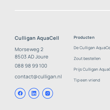
Culligan AquaCell
Producten
De Culligan AquaCe
Morseweg 2
8503 AD Joure
Zout bestellen
088 98 99 100
Prijs Culligan Aqua
contact@culligan.nl
Tip een vriend