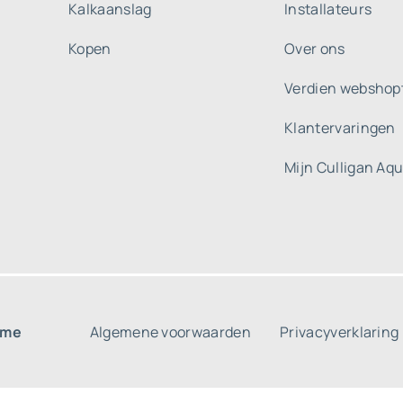
Kalkaanslag
Installateurs
Kopen
Over ons
Verdien webshop
Klantervaringen
Mijn Culligan Aq
ome
Algemene voorwaarden
Privacyverklaring