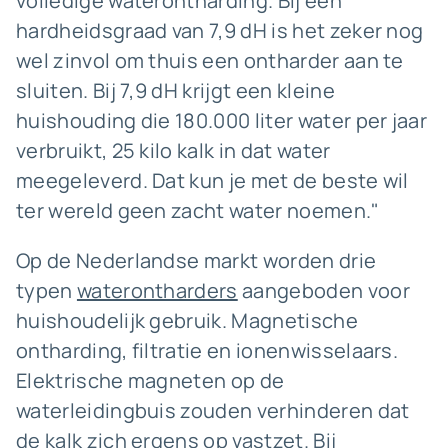
volledige waterontharding. Bij een
hardheidsgraad van 7,9 dH is het zeker nog
wel zinvol om thuis een ontharder aan te
sluiten. Bij 7,9 dH krijgt een kleine
huishouding die 180.000 liter water per jaar
verbruikt, 25 kilo kalk in dat water
meegeleverd. Dat kun je met de beste wil
ter wereld geen zacht water noemen."
Op de Nederlandse markt worden drie
typen
waterontharders
aangeboden voor
huishoudelijk gebruik. Magnetische
ontharding, filtratie en ionenwisselaars.
Elektrische magneten op de
waterleidingbuis zouden verhinderen dat
de kalk zich ergens op vastzet. Bij