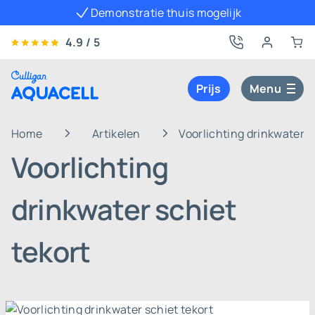
Demonstratie thuis mogelijk
4.9 / 5
Prijs
Menu
Home
Artikelen
Voorlichting drinkwater s
Voorlichting
drinkwater schiet
tekort