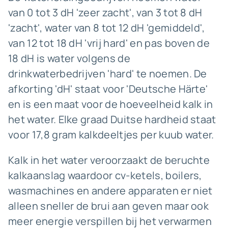
van 0 tot 3 dH 'zeer zacht', van 3 tot 8 dH
'zacht', water van 8 tot 12 dH 'gemiddeld',
van 12 tot 18 dH 'vrij hard' en pas boven de
18 dH is water volgens de
drinkwaterbedrijven 'hard' te noemen. De
afkorting 'dH' staat voor 'Deutsche Härte'
en is een maat voor de hoeveelheid kalk in
het water. Elke graad Duitse hardheid staat
voor 17,8 gram kalkdeeltjes per kuub water.
Kalk in het water veroorzaakt de beruchte
kalkaanslag waardoor cv-ketels, boilers,
wasmachines en andere apparaten er niet
alleen sneller de brui aan geven maar ook
meer energie verspillen bij het verwarmen