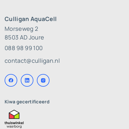
Culligan AquaCell
Morseweg 2
8503 AD Joure
088 98 99 100
contact@culligan.nl
Kiwa gecertificeerd