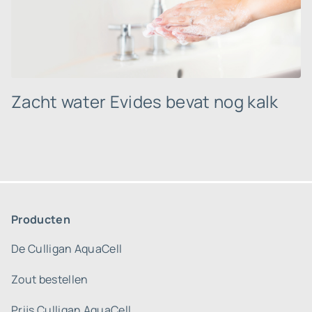
Zacht water Evides bevat nog kalk
Producten
De Culligan AquaCell
Zout bestellen
Prijs Culligan AquaCell