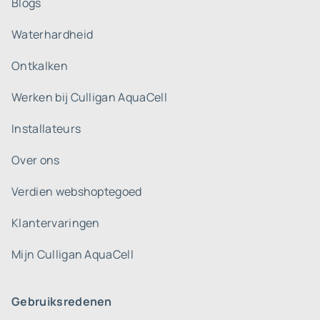
Blogs
Waterhardheid
Ontkalken
Werken bij Culligan AquaCell
Installateurs
Over ons
Verdien webshoptegoed
Klantervaringen
Mijn Culligan AquaCell
Gebruiksredenen