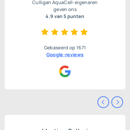
Culligan AquaCell-eigenaren
geven ons
4.9
van 5 punten
Gebaseerd op
1671
Google-reviews