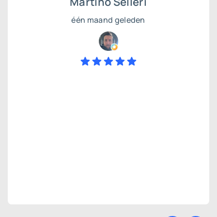
Martino Selleri
één maand geleden