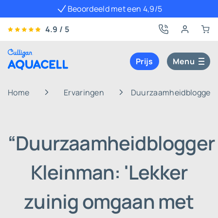
Beoordeeld met een 4,9/5
4.9 / 5
Prijs
Menu
Home
Ervaringen
Duurzaamheidblogger K
“Duurzaamheidblogger
Kleinman: 'Lekker
zuinig omgaan met