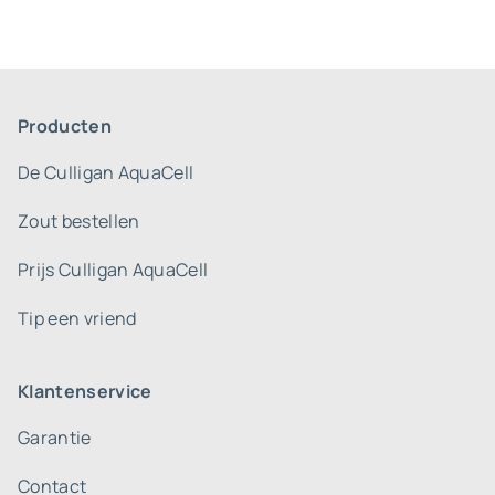
Producten
De Culligan AquaCell
Zout bestellen
Prijs Culligan AquaCell
Tip een vriend
Klantenservice
Garantie
Contact