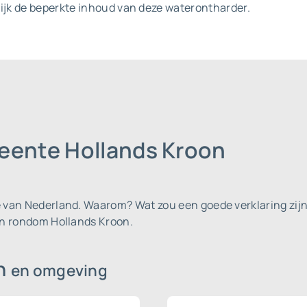
lijk de beperkte inhoud van deze waterontharder.
eente Hollands Kroon
e van Nederland.
Waarom? Wat zou een goede verklaring zijn
 en rondom Hollands Kroon.
on
en omgeving