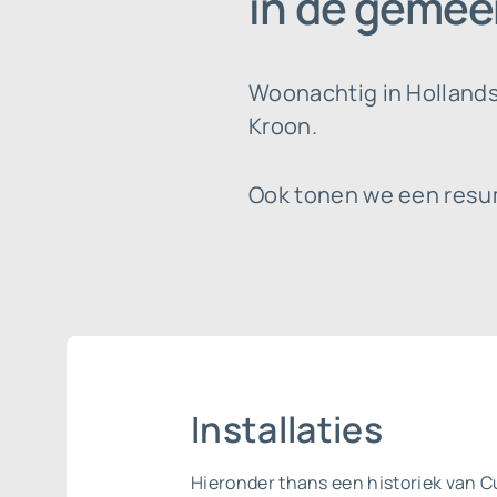
in de gemee
Woonachtig in Hollands 
Kroon.
Ook tonen we een resumé
Installaties
Hieronder thans een historiek van Cu