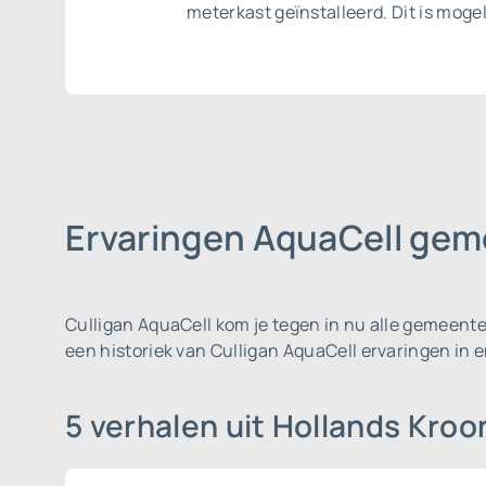
meterkast geïnstalleerd. Dit is moge
Ervaringen AquaCell gem
Culligan AquaCell kom je tegen in nu alle gemeent
een historiek van Culligan AquaCell ervaringen in
5 verhalen uit Hollands Kro