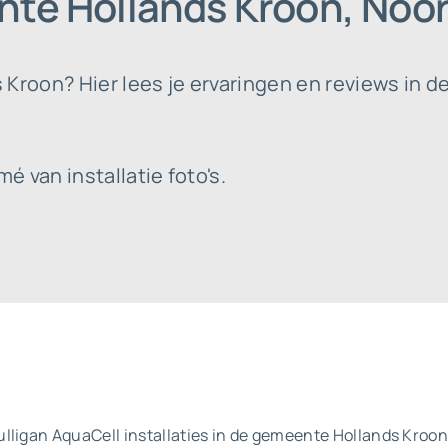
nte Hollands Kroon, Noo
Kroon? Hier lees je ervaringen en reviews in d
 van installatie foto's.
lligan AquaCell installaties in de gemeente Hollands Kroon.