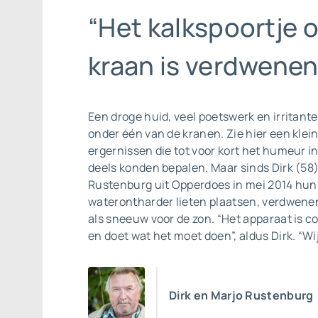
“Het kalkspoortje 
kraan is verdwenen
Een droge huid, veel poetswerk en irritante
onder één van de kranen. Zie hier een kle
ergernissen die tot voor kort het humeur 
deels konden bepalen. Maar sinds Dirk (58)
Rustenburg uit Opperdoes in mei 2014 hun
waterontharder lieten plaatsen, verdwene
als sneeuw voor de zon. “Het apparaat is c
en doet wat het moet doen”, aldus Dirk. “Wij
Dirk en Marjo Rustenburg