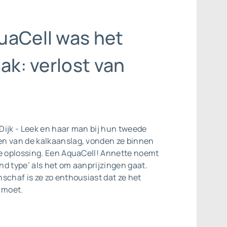
uaCell was het
aak: verlost van
Dijk - Leek en haar man bij hun tweede
n van de kalkaanslag, vonden ze binnen
de oplossing. Een AquaCell! Annette noemt
d type’ als het om aanprijzingen gaat.
schaf is ze zo enthousiast dat ze het
 moet.