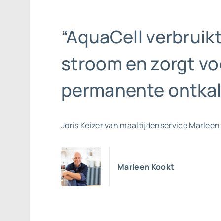
“AquaCell verbruik
stroom en zorgt vo
permanente ontkal
Joris Keizer van maaltijdenservice Marleen
Marleen Kookt