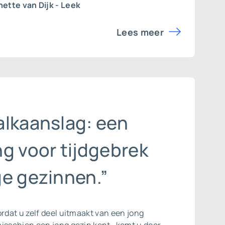
ette van Dijk - Leek
Lees meer
alkaanslag: een
g voor tijdgebrek
ge gezinnen.”
ordat u zelf deel uitmaakt van een jong