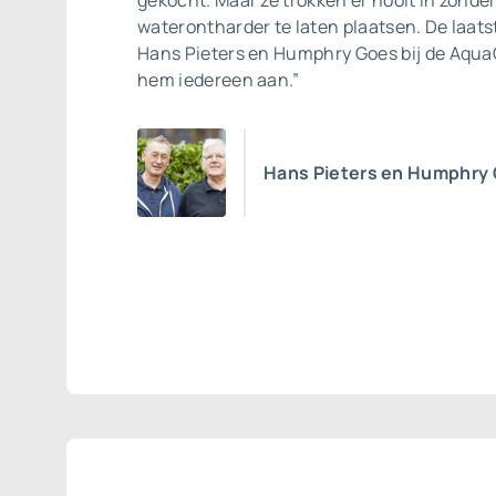
gekocht. Maar ze trokken er nooit in zonde
waterontharder te laten plaatsen. De laats
Hans Pieters en Humphry Goes bij de AquaC
hem iedereen aan.”
Hans Pieters en Humphry