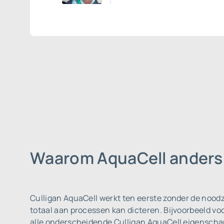
Waarom AquaCell anders 
Culligan AquaCell werkt ten eerste zonder de noodza
totaal aan processen kan dicteren. Bijvoorbeeld voor
alle onderscheidende Culligan AquaCell eigensch