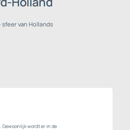
rd-Holland
e sfeer van Hollands
 Gewoonlijk wordt er in de