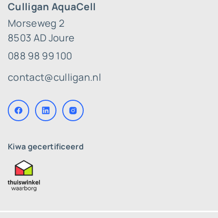
Culligan AquaCell
Morseweg 2
8503 AD Joure
088 98 99 100
contact@culligan.nl
Kiwa gecertificeerd