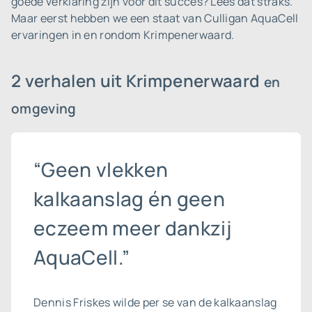
goede verklaring zijn voor dit succes? Lees dat straks.
Maar eerst hebben we een staat van Culligan AquaCell
ervaringen in en rondom Krimpenerwaard.
2 verhalen uit Krimpenerwaard
en
omgeving
“Geen vlekken
kalkaanslag én geen
eczeem meer dankzij
AquaCell.”
Dennis Friskes wilde per se van de
kalkaanslag