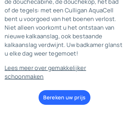
de douchecabine, de douchekop, het bad
of de tegels: met een Culligan AquaCell
bent u voorgoed van het boenen verlost.
Niet alleen voorkomt u het ontstaan van
nieuwe kalkaanslag, ook bestaande
kalkaanslag verdwijnt. Uw badkamer glanst
u elke dag weer tegemoet!
Lees meer over gemakkelijker
schoonmaken
Bereken uw prijs