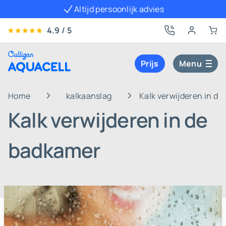
Altijd persoonlijk advies
4.9 / 5
Prijs
Menu
Home
kalkaanslag
Kalk verwijderen in d
Kalk verwijderen in de
badkamer