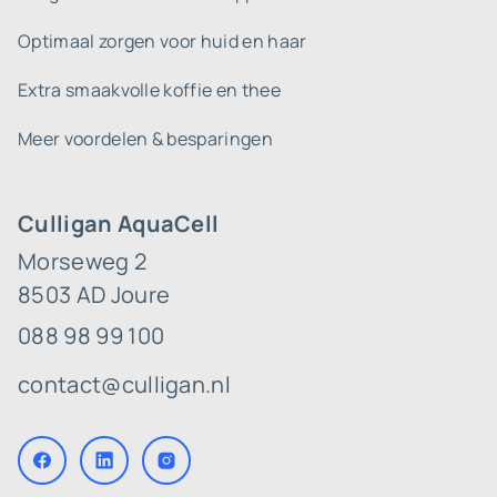
Optimaal zorgen voor huid en haar
Extra smaakvolle koffie en thee
Meer voordelen & besparingen
Culligan AquaCell
Morseweg 2
8503 AD Joure
088 98 99 100
contact@culligan.nl