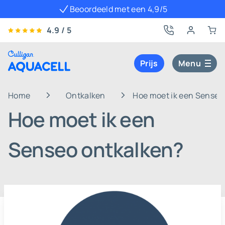
Beoordeeld met een 4,9/5
4.9 / 5
Prijs
Menu
Home
Ontkalken
Hoe moet ik een Senseo
Hoe moet ik een
Senseo ontkalken?