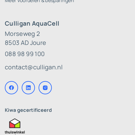
Meer voordelen & besparingen
Culligan AquaCell
Morseweg 2
8503 AD Joure
088 98 99 100
contact@culligan.nl
Kiwa gecertificeerd