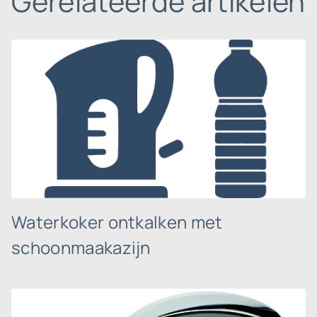
Gerelateerde artikelen
Waterkoker ontkalken met
schoonmaakazijn