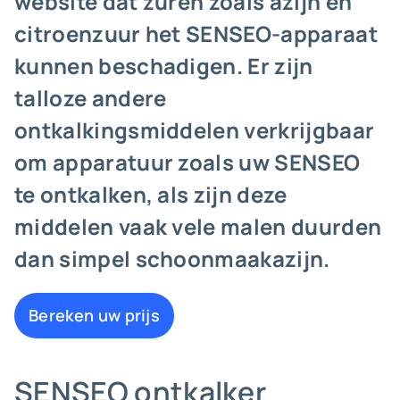
website dat zuren zoals azijn en
citroenzuur het SENSEO-apparaat
kunnen beschadigen. Er zijn
talloze andere
ontkalkingsmiddelen verkrijgbaar
om apparatuur zoals uw SENSEO
te ontkalken, als zijn deze
middelen vaak vele malen duurden
dan simpel schoonmaakazijn.
Bereken uw prijs
SENSEO ontkalker