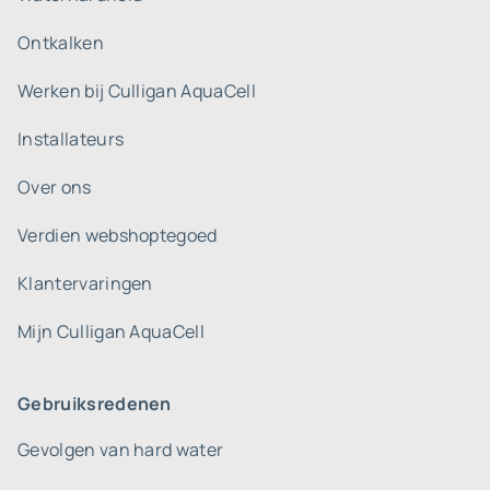
Ontkalken
Werken bij Culligan AquaCell
Installateurs
Over ons
Verdien webshoptegoed
Klantervaringen
Mijn Culligan AquaCell
Gebruiksredenen
Gevolgen van hard water