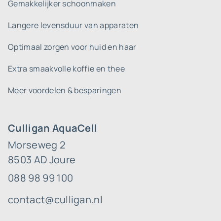
Gemakkelijker schoonmaken
Langere levensduur van apparaten
Optimaal zorgen voor huid en haar
Extra smaakvolle koffie en thee
Meer voordelen & besparingen
Culligan AquaCell
Morseweg 2
8503 AD Joure
088 98 99 100
contact@culligan.nl