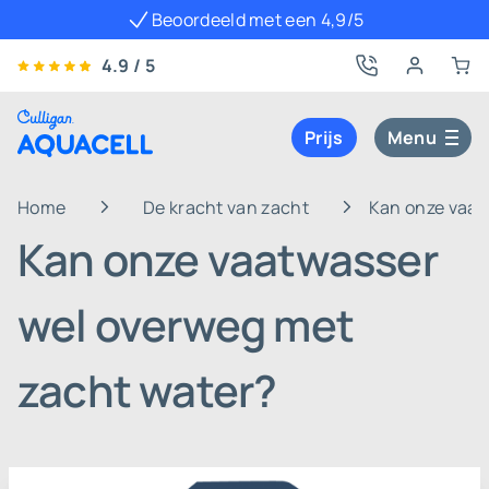
Beoordeeld met een 4,9/5
4.9 / 5
Prijs
Menu
Home
De kracht van zacht
Kan onze vaat
Kan onze vaatwasser
wel overweg met
zacht water?