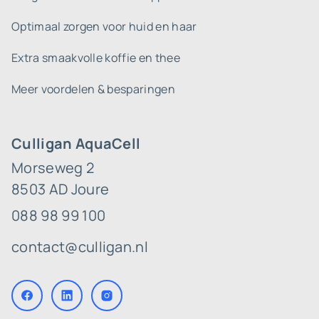
Optimaal zorgen voor huid en haar
Extra smaakvolle koffie en thee
Meer voordelen & besparingen
Culligan AquaCell
Morseweg 2
8503 AD Joure
088 98 99 100
contact@culligan.nl