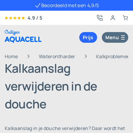
Beoordeeld met een 4,9/5
4.9 / 5
Prijs
Menu
Home
Waterontharder
Kalkproblemen i
Kalkaanslag
verwijderen in de
douche
Kalkaanslag in je douche verwijderen? Daar wordt het