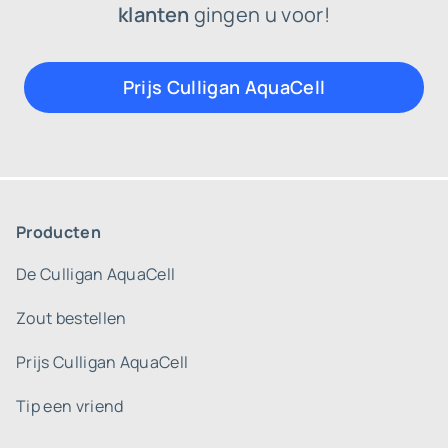
klanten
gingen u voor!
Prijs Culligan AquaCell
Producten
De Culligan AquaCell
Zout bestellen
Prijs Culligan AquaCell
Tip een vriend