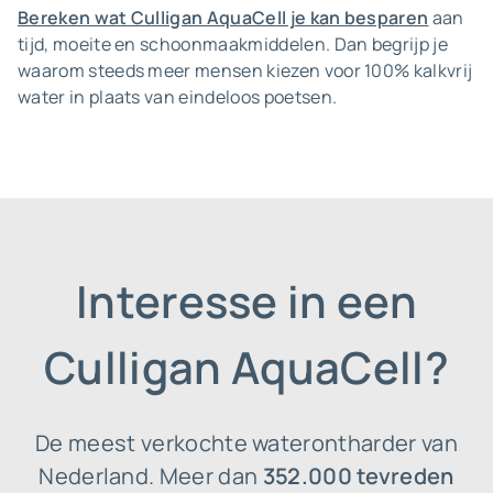
Bereken wat Culligan AquaCell je kan besparen
aan
tijd, moeite en schoonmaakmiddelen. Dan begrijp je
waarom steeds meer mensen kiezen voor 100% kalkvrij
water in plaats van eindeloos poetsen.
Interesse in een
Culligan AquaCell?
De meest verkochte waterontharder van
Nederland. Meer dan
352.000 tevreden