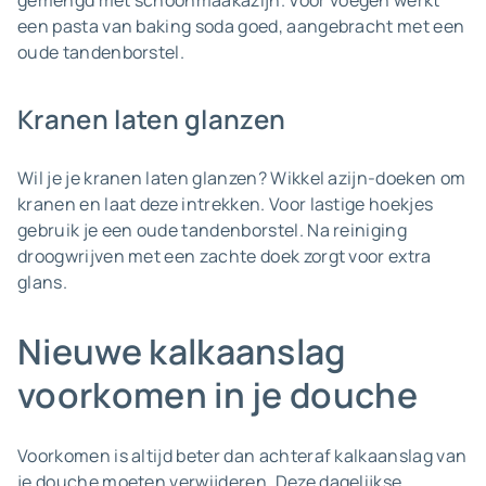
gemengd met schoonmaakazijn. Voor voegen werkt
een pasta van baking soda goed, aangebracht met een
oude tandenborstel.
Kranen laten glanzen
Wil je je kranen laten glanzen? Wikkel azijn-doeken om
kranen en laat deze intrekken. Voor lastige hoekjes
gebruik je een oude tandenborstel. Na reiniging
droogwrijven met een zachte doek zorgt voor extra
glans.
Nieuwe kalkaanslag
voorkomen in je douche
Voorkomen is altijd beter dan achteraf kalkaanslag van
je douche moeten verwijderen. Deze dagelijkse