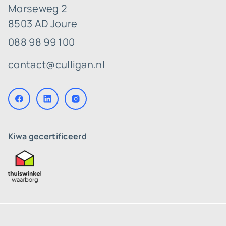
Morseweg 2
8503 AD Joure
088 98 99 100
contact@culligan.nl
Kiwa gecertificeerd