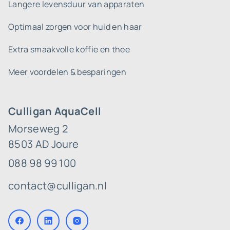
Langere levensduur van apparaten
Optimaal zorgen voor huid en haar
Extra smaakvolle koffie en thee
Meer voordelen & besparingen
Culligan AquaCell
Morseweg 2
8503 AD Joure
088 98 99 100
contact@culligan.nl