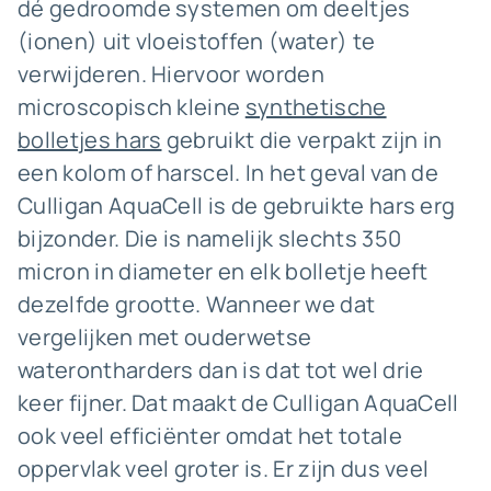
dé gedroomde systemen om deeltjes
(ionen) uit vloeistoffen (water) te
verwijderen. Hiervoor worden
microscopisch kleine
synthetische
bolletjes hars
gebruikt die verpakt zijn in
een kolom of harscel. In het geval van de
Culligan AquaCell is de gebruikte hars erg
bijzonder. Die is namelijk slechts 350
micron in diameter en elk bolletje heeft
dezelfde grootte. Wanneer we dat
vergelijken met ouderwetse
waterontharders dan is dat tot wel drie
keer fijner. Dat maakt de Culligan AquaCell
ook veel efficiënter omdat het totale
oppervlak veel groter is. Er zijn dus veel