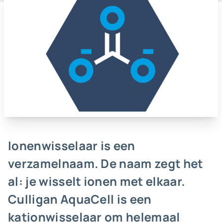
Ionenwisselaar is een
verzamelnaam. De naam zegt het
al: je wisselt ionen met elkaar.
Culligan AquaCell is een
kationwisselaar om helemaal