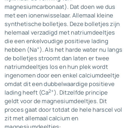
magnesiumcarbonaat). Dat doen we dus
met een ionenwisselaar. Allemaal kleine
synthetische bolletjes. Deze bolletjes zijn
helemaal verzadigd met natriumdeeltjes
die een enkelvoudige positieve lading
+
hebben (Na
). Als het harde water nu langs
de bolletjes stroomt dan laten er twee
natriumdeeltjes los en hun plek wordt
ingenomen door een enkel calciumdeeltje
omdat dit een dubbelwaardige positieve
2+
lading heeft (Ca
). Ditzelfde principe
geldt voor de magnesiumdeeltjes. Dit
proces gaat door totdat de hele harscel vol
zit met allemaal calcium en
magnesiumdeeltjes: