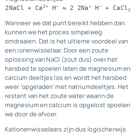
2+
–
+
–
2NaCl + Ca
 H
 ⇋ 2 2Na
 H
 + CaCl
2
Wanneer we dat punt bereikt hebben dan
kunnen we het proces simpelweg
omdraaien. Dat is het ultieme voordeel van
een ionenwisselaar. Door een zoute
oplossing van NaCl (zout dus) over het
harsbed te spoelen laten de magnesium en
calcium deeltjes los en wordt het harsbed
weer ‘opgeladen’ met natriumdeeltjes. Het
restant van het zoute water waarin de
magnesium en calcium is opgelost spoelen
we door de afvoer.
Kationenwisselaars zijn dus logischerwijs