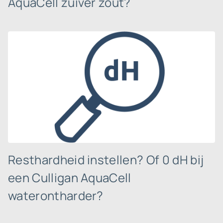
AquaCell zuiver zout?
Resthardheid instellen? Of 0 dH bij
een Culligan AquaCell
waterontharder?