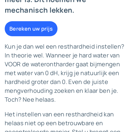
mechanisch lekken.
Bereken uw prijs
Kun je dan wel een resthardheid instellen?
In theorie wel. Wanneer je hard water van
VOOR de waterontharder gaat bijmengen
met water van 0 dH, krijg je natuurlijk een
hardheid groter dan 0. Even de juiste
mengverhouding zoeken en klaar ben je.
Toch? Nee helaas.
Het instellen van een resthardheid kan
helaas niet op een betrouwbare en
gecontroleerde manier. Stel u brengt een