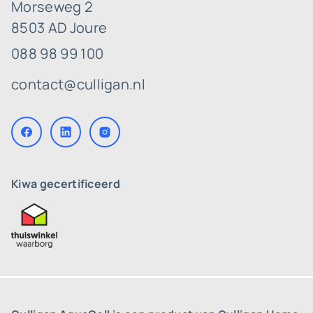
Morseweg 2
8503 AD Joure
088 98 99 100
contact@culligan.nl
Kiwa gecertificeerd