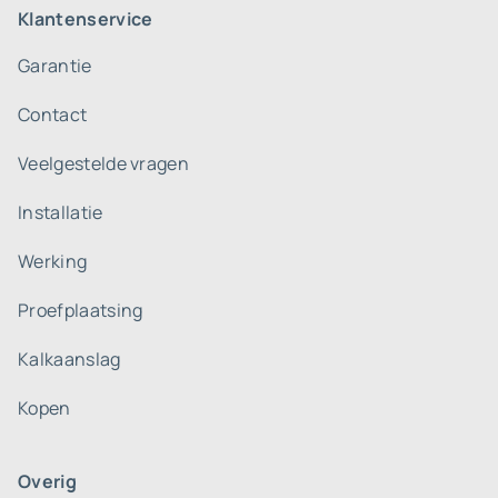
Klantenservice
Garantie
Contact
Veelgestelde vragen
Installatie
Werking
Proefplaatsing
Kalkaanslag
Kopen
Overig