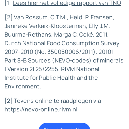
[1]
Lees hier het volledige rapport van TNO
[2] Van Rossum, C.T.M., Heidi P. Fransen,
Janneke Verkaik-Kloosterman, Elly J.M.
Buurma-Rethans, Marga C. Ocké, 2011.
Dutch National Food Consumption Survey
2007-2010 (No. 350050006/2011). 2010|
Part 8-B Sources (NEVO-codes) of minerals
| Version 2| 25/2255. RIVM National
Institute for Public Health and the
Environment.
[2] Tevens online te raadplegen via
https://nevo-online.rivm.nl