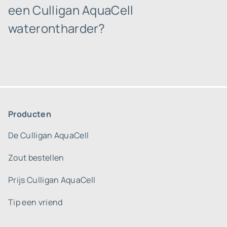
een Culligan AquaCell
waterontharder?
Producten
De Culligan AquaCell
Zout bestellen
Prijs Culligan AquaCell
Tip een vriend