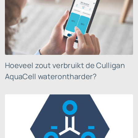
Hoeveel zout verbruikt de Culligan
AquaCell waterontharder?