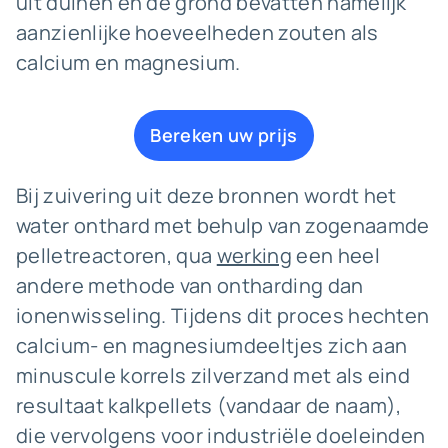
uit duinen en de grond bevatten namelijk
aanzienlijke hoeveelheden zouten als
calcium en magnesium.
Bereken uw prijs
Bij zuivering uit deze bronnen wordt het
water onthard met behulp van zogenaamde
pelletreactoren, qua
werking
een heel
andere methode van ontharding dan
ionenwisseling. Tijdens dit proces hechten
calcium- en magnesiumdeeltjes zich aan
minuscule korrels zilverzand met als eind
resultaat kalkpellets (vandaar de naam),
die vervolgens voor industriële doeleinden