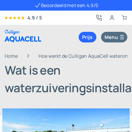
Beoordeeld met een 4,9/5
4.9 / 5
Prijs
Menu
Home
Hoe werkt de Culligan AquaCell wateront
Wat is een
waterzuiveringsinstalla