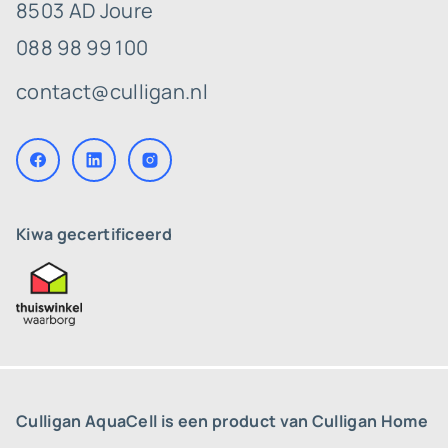
8503 AD Joure
088 98 99 100
contact@culligan.nl
Kiwa gecertificeerd
Culligan AquaCell is een product van Culligan Home