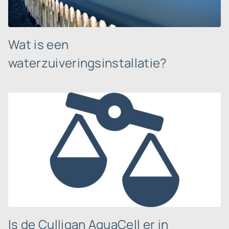
Wat is een
waterzuiveringsinstallatie?
Is de Culligan AquaCell er in