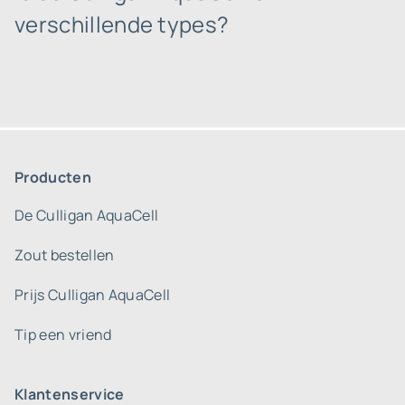
verschillende types?
Producten
De Culligan AquaCell
Zout bestellen
Prijs Culligan AquaCell
Tip een vriend
Klantenservice