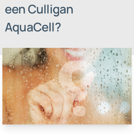
een Culligan
AquaCell?