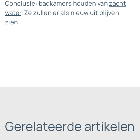
Conclusie: badkamers houden van
zacht
water
. Ze zullen er als nieuw uit blijven
zien.
Gerelateerde artikelen