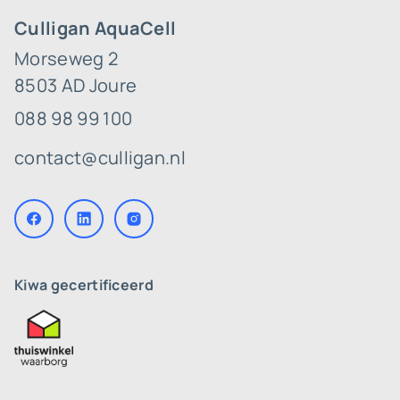
Culligan AquaCell
Morseweg 2
8503 AD Joure
088 98 99 100
contact@culligan.nl
Kiwa gecertificeerd