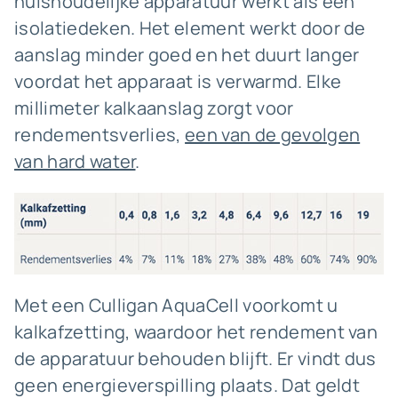
huishoudelijke apparatuur werkt als een
isolatiedeken. Het element werkt door de
aanslag minder goed en het duurt langer
voordat het apparaat is verwarmd. Elke
millimeter kalkaanslag zorgt voor
rendementsverlies,
een van de gevolgen
van hard water
.
Met een Culligan AquaCell voorkomt u
kalkafzetting, waardoor het rendement van
de apparatuur behouden blijft. Er vindt dus
geen energieverspilling plaats. Dat geldt