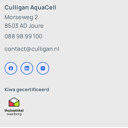
Culligan AquaCell
Morseweg 2
8503 AD Joure
088 98 99 100
contact@culligan.nl
Kiwa gecertificeerd