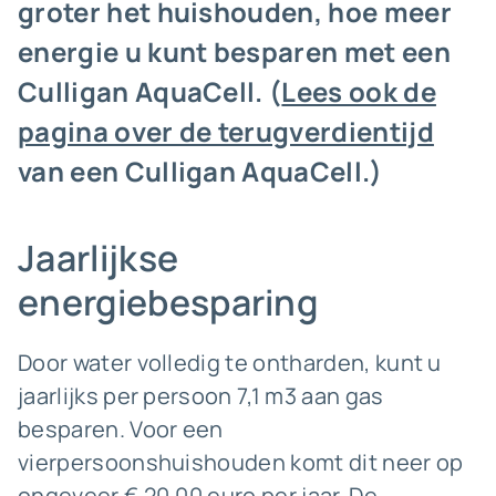
groter het huishouden, hoe meer
energie u kunt besparen met een
Culligan AquaCell. (
Lees ook de
pagina over de terugverdientijd
van een Culligan AquaCell.)
Jaarlijkse
energiebesparing
Door water volledig te ontharden, kunt u
jaarlijks per persoon 7,1 m3 aan gas
besparen. Voor een
vierpersoonshuishouden komt dit neer op
ongeveer € 20,00 euro per jaar. De