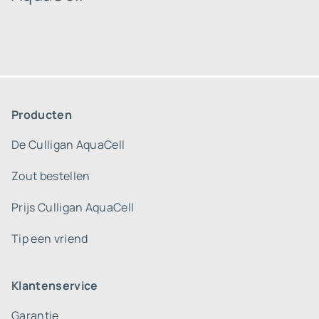
Producten
De Culligan AquaCell
Zout bestellen
Prijs Culligan AquaCell
Tip een vriend
Klantenservice
Garantie