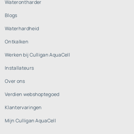
Waterontharder
Blogs
Waterhardheid
Ontkalken
Werken bij Culligan AquaCell
Installateurs
Over ons
Verdien webshoptegoed
Klantervaringen
Mijn Culligan AquaCell