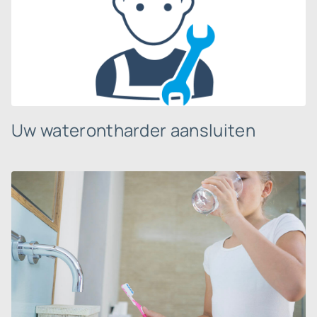
Uw waterontharder aansluiten