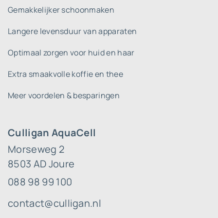
Gemakkelijker schoonmaken
Langere levensduur van apparaten
Optimaal zorgen voor huid en haar
Extra smaakvolle koffie en thee
Meer voordelen & besparingen
Culligan AquaCell
Morseweg 2
8503 AD Joure
088 98 99 100
contact@culligan.nl