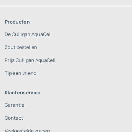
Producten
De Culligan AquaCell
Zout bestellen
Prijs Culligan AquaCell
Tip een vriend
Klantenservice
Garantie
Contact
Veelgestelde vragen