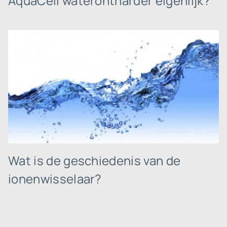
AquaCell waterontharder eigenlijk?
Wat is de geschiedenis van de
ionenwisselaar?