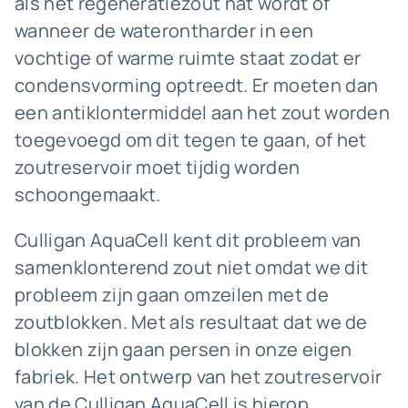
als het regeneratiezout nat wordt of
wanneer de waterontharder in een
vochtige of warme ruimte staat zodat er
condensvorming optreedt. Er moeten dan
een antiklontermiddel aan het zout worden
toegevoegd om dit tegen te gaan, of het
zoutreservoir moet tijdig worden
schoongemaakt.
Culligan AquaCell kent dit probleem van
samenklonterend zout niet omdat we dit
probleem zijn gaan omzeilen met de
zoutblokken. Met als resultaat dat we de
blokken zijn gaan persen in onze eigen
fabriek. Het ontwerp van het zoutreservoir
van de Culligan AquaCell is hierop