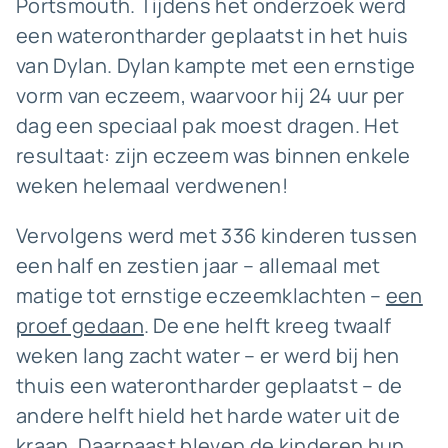
Portsmouth. Tijdens het onderzoek werd
een waterontharder geplaatst in het huis
van Dylan. Dylan kampte met een ernstige
vorm van eczeem, waarvoor hij 24 uur per
dag een speciaal pak moest dragen. Het
resultaat: zijn eczeem was binnen enkele
weken helemaal verdwenen!
Vervolgens werd met 336 kinderen tussen
een half en zestien jaar – allemaal met
matige tot ernstige eczeemklachten –
een
proef gedaan
. De ene helft kreeg twaalf
weken lang zacht water – er werd bij hen
thuis een waterontharder geplaatst – de
andere helft hield het harde water uit de
kraan. Daarnaast bleven de kinderen hun