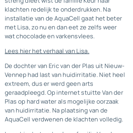
streng dieet wist de familie Keur haar
klachten redelijk te onderdrukken. Na
installatie van de AquaCell gaat het beter
met Lisa, zo nu en dan eet ze zelfs weer
wat chocolade en varkensvlees.
Lees hier het verhaal van Lisa.
De dochter van Eric van der Plas uit Nieuw-
Vennep had last van huidirritatie. Niet heel
extreem, dus er werd geen arts
geraadpleegd. Op internet stuitte Van der
Plas op hard water als mogelijke oorzaak
van huidirritatie. Na plaatsing van de
AquaCell verdwenen de klachten volledig.