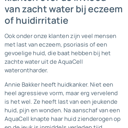
van zacht water bij eczeem
of huidirritatie
Ook onder onze klanten zijn veel mensen
met last van eczeem, psoriasis of een
gevoelige huid, die baat hebben bij het
zachte water uit de AquaCell
waterontharder.
Annie Bakker heeft huidkanker. Niet een
heel agressieve vorm, maar erg vervelend
is het wel. Ze heeft last van een jeukende
huid, pijn en wonden. Na aanschaf van een
AquaCell knapte haar huid zienderogen op
en de jeuk is inmiddels verleden tijd.