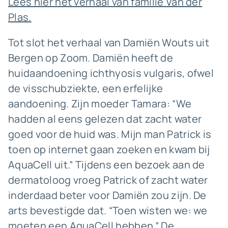
Lees hier het verhaal van familie Van der
Plas.
Tot slot het verhaal van Damiën Wouts uit
Bergen op Zoom. Damiën heeft de
huidaandoening ichthyosis vulgaris, ofwel
de visschubziekte, een erfelijke
aandoening. Zijn moeder Tamara: “We
hadden al eens gelezen dat zacht water
goed voor de huid was. Mijn man Patrick is
toen op internet gaan zoeken en kwam bij
AquaCell uit.” Tijdens een bezoek aan de
dermatoloog vroeg Patrick of zacht water
inderdaad beter voor Damiën zou zijn. De
arts bevestigde dat. “Toen wisten we: we
moeten een AquaCell hebben.” De