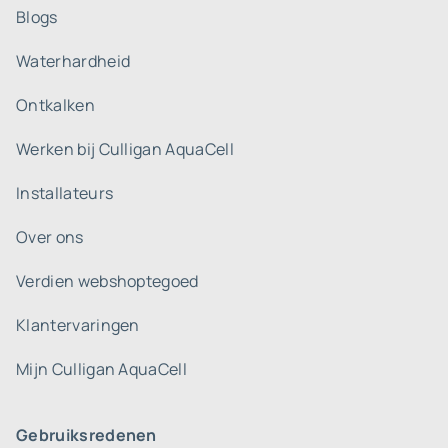
Blogs
Waterhardheid
Ontkalken
Werken bij Culligan AquaCell
Installateurs
Over ons
Verdien webshoptegoed
Klantervaringen
Mijn Culligan AquaCell
Gebruiksredenen