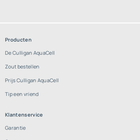
Producten
De Culligan AquaCell
Zout bestellen
Prijs Culligan AquaCell
Tip een vriend
Klantenservice
Garantie